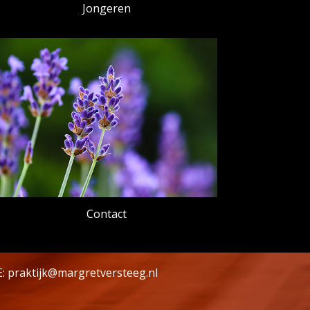
Jongeren
Contact
E:
praktijk@margretversteeg.nl