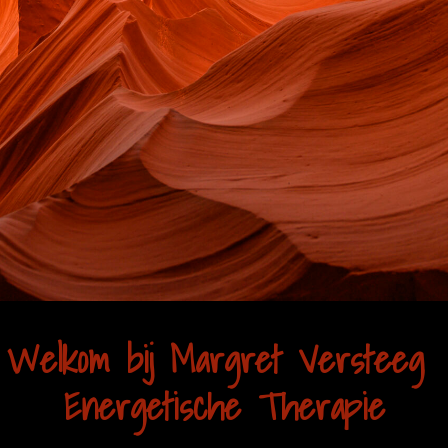
Welkom bij Margret Versteeg
Energetische Therapie